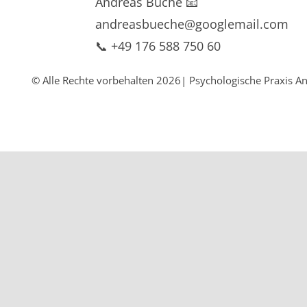
Andreas Büche 📧
andreasbueche@googlemail.com
📞 +49 176 588 750 60
© Alle Rechte vorbehalten 2026| Psychologische Praxis A