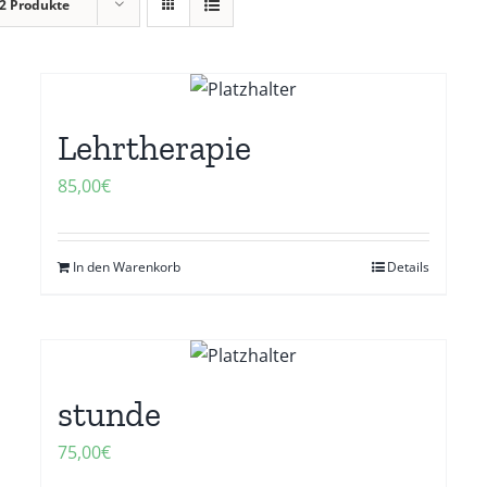
2 Produkte
Lehrtherapie
85,00
€
In den Warenkorb
Details
stunde
75,00
€