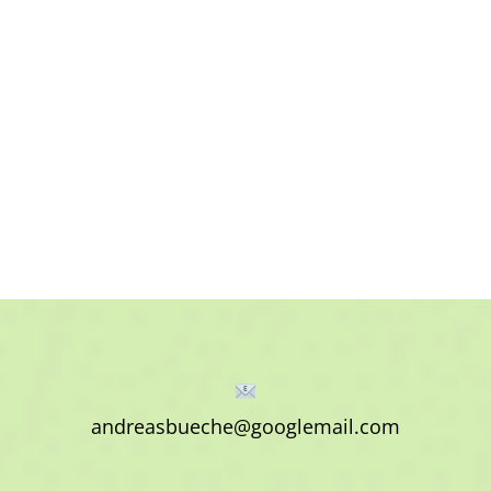
andreasbueche@googlemail.com