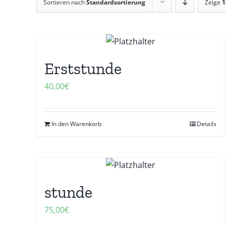
Sortieren nach
Standardsortierung
Zeige
1
Erststunde
40,00
€
In den Warenkorb
Details
stunde
75,00
€