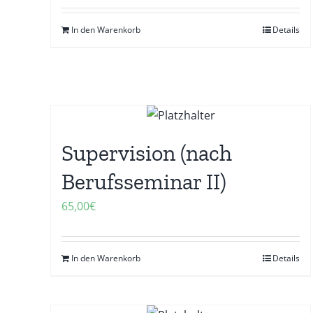
In den Warenkorb
Details
Supervision (nach
Berufsseminar II)
65,00
€
In den Warenkorb
Details