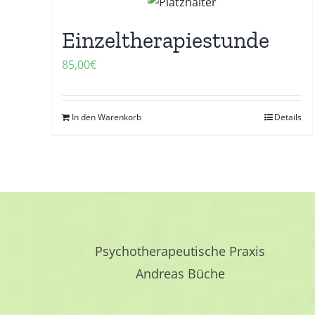
Einzeltherapiestunde
85,00
€
In den Warenkorb
Details
Psychotherapeutische Praxis
Andreas Büche