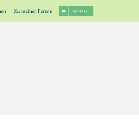
nen
Zu meiner Person
Kontakt