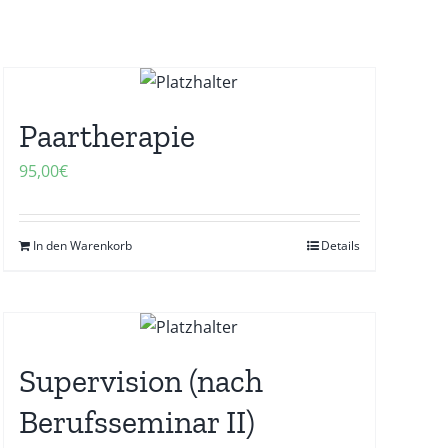
Paartherapie
95,00
€
In den Warenkorb
Details
Supervision (nach
Berufsseminar II)