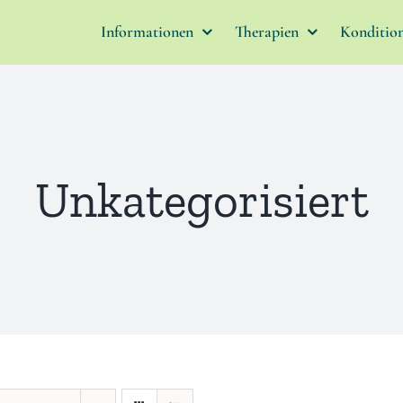
Informationen
Therapien
Konditio
Unkategorisiert